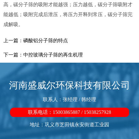
高，碳分子筛的吸附才能越强；压力越低，碳分子筛吸附才
能越低；吸附完成后泄压，将压力开释到常压，碳分子筛完
成解吸。
上一篇：
磷酸铝分子筛的特点
下一篇：
中控玻璃分子筛的再生机理
河南盛威尔环保科技有限公司
联系人：张经理 / 韩经理
联系电话：15003865887 / 15038257928
地址：巩义市芝田镇永安街道工业园