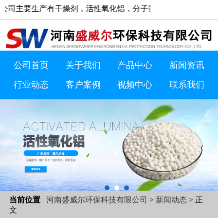
生产有干燥剂，活性氧化铝，分子筛等产品。浏览网站过程中如有疑问欢迎
公司首页
关于我们
产品中心
新闻资讯
行业动态
客户案例
视频中心
联系我们
当前位置
河南盛威尔环保科技有限公司
>
新闻动态
> 正
文