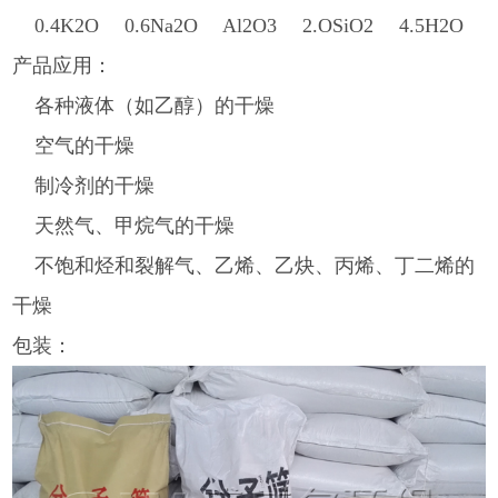
0.4K2O 0.6Na2O Al2O3 2.OSiO2 4.5H2O
产品应用：
各种液体（如乙醇）的干燥
空气的干燥
制冷剂的干燥
天然气、甲烷气的干燥
不饱和烃和裂解气、乙烯、乙炔、丙烯、丁二烯的
干燥
包装：