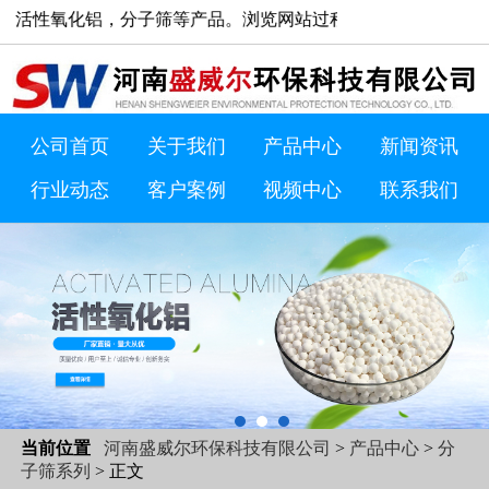
子筛等产品。浏览网站过程中如有疑问欢迎致电15003865887 
公司首页
关于我们
产品中心
新闻资讯
行业动态
客户案例
视频中心
联系我们
当前位置
河南盛威尔环保科技有限公司
>
产品中心
>
分
子筛系列
> 正文