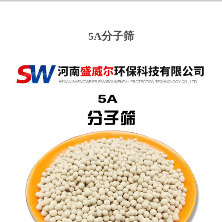
5A分子筛