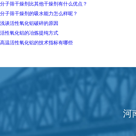
分子筛干燥剂比其他干燥剂有什么优点？
分子筛干燥剂的吸水能力怎么样呢？
浅谈活性氧化铝破碎的原因
活性氧化铝的冶炼提纯方式
高温活性氧化铝的技术指标有哪些
河