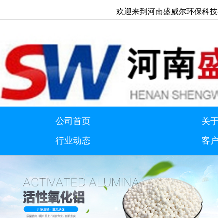
欢迎来到河南盛威尔环保科技有限公司
公司首页
关
行业动态
客