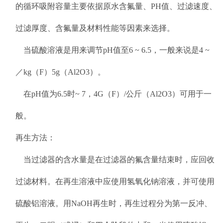
的循环吸附容量主要依据原水含氟量、PH值、过滤速度、
过滤厚度、含氟量及材料性能等因素来选择。
当硫酸溶液是用来调节pH值至6 ~ 6.5，一般来说是4 ~
／kg（F）5g（Al2O3）。
在pH值为6.5时~ 7，4G（F）/公斤（Al2O3）可用于一
般。
再生方法：
当过滤器的含水量是在过滤器的氟含量结束时，应回收
过滤材料。在再生溶液中应使用氢氧化钠溶液，并可使用
硫酸铝溶液。用NaOH再生时，再生过程分为第一反冲、