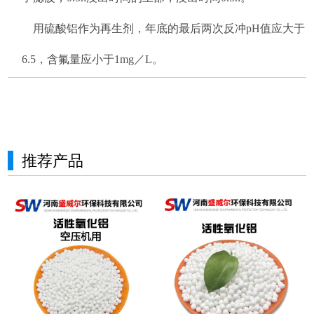
用硫酸铝作为再生剂，年底的最后两次反冲pH值应大于
6.5，含氟量应小于1mg／L。
推荐产品