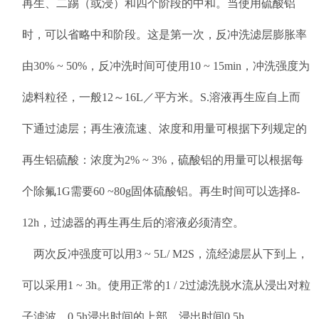
再生、二踢（或浸）和四个阶段的中和。当使用硫酸铝
时，可以省略中和阶段。这是第一次，反冲洗滤层膨胀率
由30% ~ 50%，反冲洗时间可使用10 ~ 15min，冲洗强度为
滤料粒径，一般12～16L／平方米。S.溶液再生应自上而
下通过滤层；再生液流速、浓度和用量可根据下列规定的
再生铝硫酸：浓度为2% ~ 3%，硫酸铝的用量可以根据每
个除氟1G需要60 ~80g固体硫酸铝。再生时间可以选择8-
12h，过滤器的再生再生后的溶液必须清空。
两次反冲强度可以用3 ~ 5L/ M2S，流经滤层从下到上，
可以采用1 ~ 3h。使用正常的1 / 2过滤洗脱水流从浸出对粒
子滤波，0.5h浸出时间的上部，浸出时间0.5h。