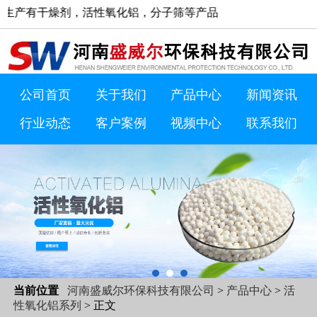
剂，活性氧化铝，分子筛等产品。浏览网站过程中如有疑问欢迎致电1500
公司首页
关于我们
产品中心
新闻资讯
行业动态
客户案例
视频中心
联系我们
当前位置
河南盛威尔环保科技有限公司
>
产品中心
>
活
性氧化铝系列
> 正文