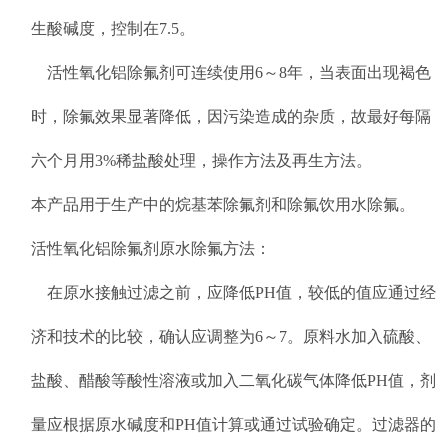
生酸碱度，控制在7.5。
活性氧化铝除氟剂可连续使用6～8年，当表面出现褐色
时，除氟效果显著降低，因污染造成的杂质，故最好每隔
六个月用3%稀盐酸处理，操作方法及再生方法。
本产品用于生产中的烷基苯除氟剂和除氟饮用水除氟。
活性氧化铝除氟剂原水除氟方法：
在原水接触过滤之前，应降低PH值，较低的值应通过经
济和技术的比较，确认应调整为6～7。原料水加入硫酸、
盐酸、醋酸等酸性溶液或加入二氧化碳气体降低PH值，剂
量应根据原水碱度和PH值计算或通过试验确定。过滤器的