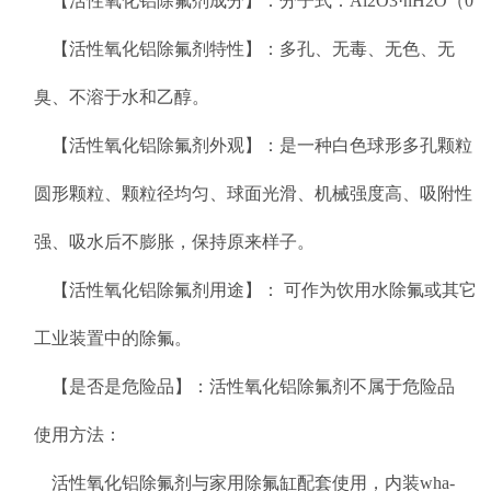
【活性氧化铝除氟剂成分】：分子式：Al2O3·nH2O（0
【活性氧化铝除氟剂特性】：多孔、无毒、无色、无
臭、不溶于水和乙醇。
【活性氧化铝除氟剂外观】：是一种白色球形多孔颗粒
圆形颗粒、颗粒径均匀、球面光滑、机械强度高、吸附性
强、吸水后不膨胀，保持原来样子。
【活性氧化铝除氟剂用途】： 可作为饮用水除氟或其它
工业装置中的除氟。
【是否是危险品】：活性氧化铝除氟剂不属于危险品
使用方法：
活性氧化铝除氟剂与家用除氟缸配套使用，内装wha-