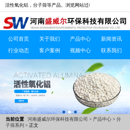
筛等产品。浏览网站过程中如有疑问欢迎致电15003865887 /
公司首页
关于我们
产品中心
新闻资讯
行业动态
客户案例
视频中心
联系我们
当前位置
河南盛威尔环保科技有限公司
>
产品中心
>
分
子筛系列
> 正文