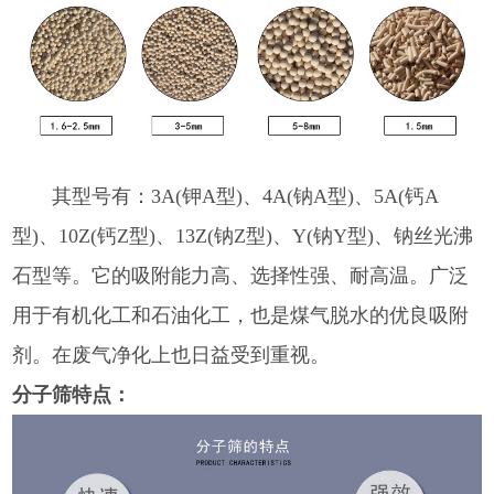
其型号有：3A(钾A型)、4A(钠A型)、5A(钙A
型)、10Z(钙Z型)、13Z(钠Z型)、Y(钠Y型)、钠丝光沸
石型等。它的吸附能力高、选择性强、耐高温。广泛
用于有机化工和石油化工，也是煤气脱水的优良吸附
剂。在废气净化上也日益受到重视。
分子筛特点：